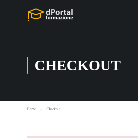
CHECKOUT
Home
Checkout