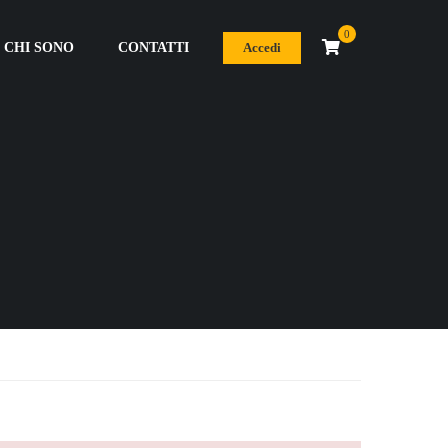
0
CHI SONO
CONTATTI
Accedi